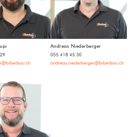
upi
Andreas Niederberger
 29
055 418 45 30
pi@biberbau.ch
andreas.niederberger@biberbau.ch