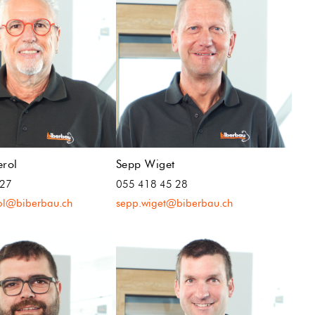
erol
Sepp Wiget
 27
055 418 45 28
rol@biberbau.ch
sepp.wiget@biberbau.ch