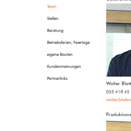
Team
Stellen
Beratung
Betriebsferien, Feiertage
eigene Bauten
Kundenmeinungen
Partnerlinks
Walter Bla
055 418 45
walter.blat
Produktions