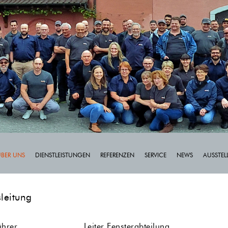
ÜBER UNS
DIENSTLEISTUNGEN
REFERENZEN
SERVICE
NEWS
AUSSTE
leitung
ührer
Leiter Fensterabteilung